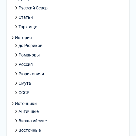
Русский Север
Статьи
Торжище
История
до Рюриков
Романовы
Россия
Рюриковичи
Смута
СССР
Источники
Античные
Византийские
Восточные