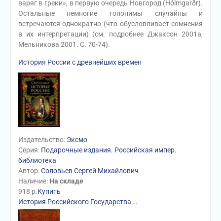
варяг в греки», в первую очередь Новгород (Hólmgarðr).
Остальные немногие топонимы случайны и
встречаются однократно (что обусловливает сомнения
в их интерпретации) (см. подробнее Джаксон 2001а,
Мельникова 2001. С. 70-74).
История России с древнейших времен
Издательство:
Эксмо
Серия:
Подарочные издания. Российская импер.
библиотека
Автор:
Соловьев Сергей Михайлович
Наличие:
На складе
918
р.
Купить
История Российского Государства….