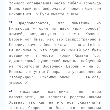
точного определения места гибели Торальда
Эгиль (или его информатор) должен был сам
находиться на Руси вместе с ним.
24
Предполагается, что памятник из
Пильгорда — один из двух (или более?)
камней, воздвигнутых в честь Хравна.
Вторым мог быть, как это распространено в
Швеции, камень без текста — bautasteinn.
Не исключено, что один из камней мог быть
воздвигнут в месте гибели Хравна (ср.
единственный рунический камень, найденный
на территории Восточной Европы — на о.
Березань в устье Днепра — и установленный
"товарищем" ("компаньоном" — félagi)
умершего).
25
Заказчики памятника, по всей
вероятности, не являются родственниками
Хравна, так как на это нет указаний в
тексте. Скорее они были его товарищами