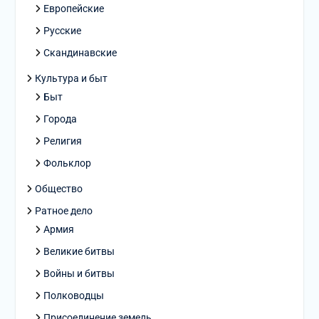
Европейские
Русские
Скандинавские
Культура и быт
Быт
Города
Религия
Фольклор
Общество
Ратное дело
Армия
Великие битвы
Войны и битвы
Полководцы
Присоединение земель