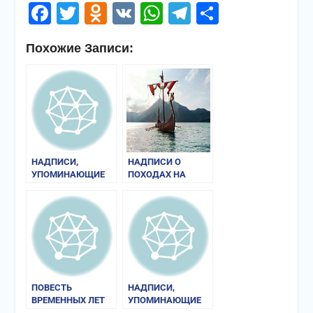
Facebook
Twitter
Odnoklassniki
VK
WhatsApp
Telegram
Отправи
Похожие Записи:
НАДПИСИ,
НАДПИСИ О
УПОМИНАЮЩИЕ
ПОХОДАХ НА
ВОСТОЧНУЮ И
ВОСТОК
СЕВЕРО-
ВОСТОЧНУЮ
ПРИБАЛТИКУ
ПОВЕСТЬ
НАДПИСИ,
ВРЕМЕННЫХ ЛЕТ
УПОМИНАЮЩИЕ
ВИЗАНТИЮ