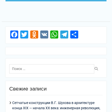
Facebook
Twitter
Odnoklassniki
VK
WhatsApp
Telegram
Отправи
Поиск
по:
Свежие записи
Сетчатые конструкции В.Г. Шухова в архитектуре
конца XIX — начала XX века: инженерная революция,