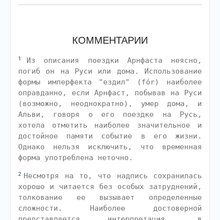
КОММЕНТАРИИ
1
Из описания поездки Арнфаста неясно,
погиб он на Руси или дома. Использование
формы имперфекта "ездил" (fór) наиболее
оправданно, если Арнфаст, побывав на Руси
(возможно, неоднократно), умер дома, и
Альви, говоря о его поездке на Русь,
хотела отметить наиболее значительное и
достойное памяти событие в его жизни.
Однако нельзя исключить, что временная
форма употреблена неточно.
2
Несмотря на то, что надпись сохранилась
хорошо и читается без особых затруднений,
толкование ее вызывает определенные
сложности. Наиболее достоверной
представляется интерпретация, в