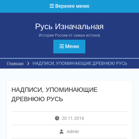
Перейти
Верхнее меню
к
содержимому
Русь Изначальная
История России от самых истоков
Меню
НАДПИСИ, УПОМИНАЮЩИЕ ДРЕВНЮЮ РУСЬ
Главная
НАДПИСИ, УПОМИНАЮЩИЕ
ДРЕВНЮЮ РУСЬ
20.11.2016
Admin