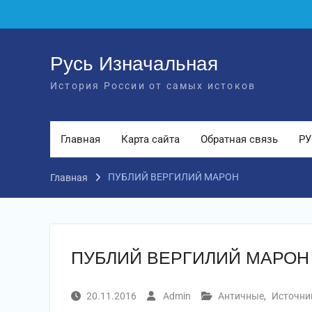
Перейти
к
содержимому
Русь Изначальная
История России от самых истоков
Главная
Карта сайта
Обратная связь
РУ
ПУБЛИЙ ВЕРГИЛИЙ МАРОН
Главная
ПУБЛИЙ ВЕРГИЛИЙ МАРОН
20.11.2016
Admin
Античные
,
Источни