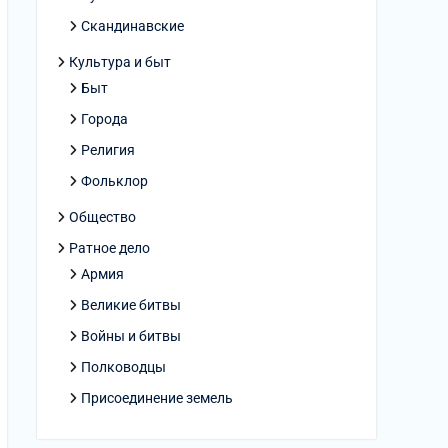
Скандинавские
Культура и быт
Быт
Города
Религия
Фольклор
Общество
Ратное дело
Армия
Великие битвы
Войны и битвы
Полководцы
Присоединение земель