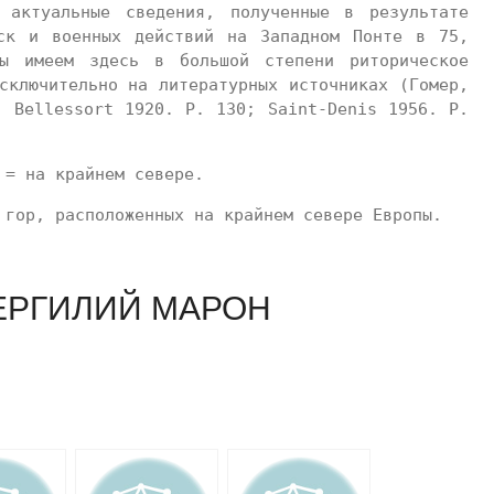
 актуальные сведения, полученные в результате
йск и военных действий на Западном Понте в 75,
 имеем здесь в большой степени риторическое
сключительно на литературных источниках (Гомер,
. Bellessort 1920. Р. 130; Saint-Denis 1956. Р.
 = на крайнем севере.
 гор, расположенных на крайнем севере Европы.
ЕРГИЛИЙ МАРОН
am
равить