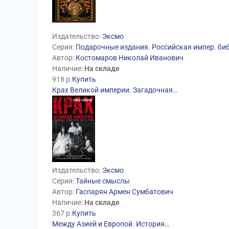
Издательство:
Эксмо
Серия:
Подарочные издания. Российская импер. би
Автор:
Костомаров Николай Иванович
Наличие:
На складе
918
р.
Купить
Крах Великой империи. Загадочная…
Издательство:
Эксмо
Серия:
Тайные смыслы
Автор:
Гаспарян Армен Сумбатович
Наличие:
На складе
367
р.
Купить
Между Азией и Европой. История…