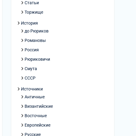
Статьи
Торжище
История
до Рюриков
Романовы
Россия
Рюриковичи
Смута
СССР
Источники
Античные
Византийские
Восточные
Европейские
Русские