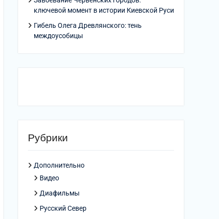
Завоевание Червенских городов:
ключевой момент в истории Киевской Руси
Гибель Олега Древлянского: тень
междоусобицы
Рубрики
Дополнительно
Видео
Диафильмы
Русский Север