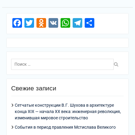
Facebook
Twitter
Odnoklassniki
VK
WhatsApp
Telegram
Отправи
Поиск
по:
Свежие записи
Сетчатые конструкции В.Г. Шухова в архитектуре
конца XIX — начала XX века: инженерная революция,
изменившая мировое строительство
События в период правления Мстислава Великого