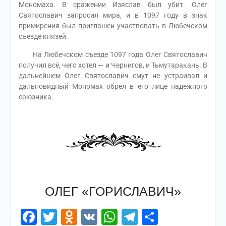
Мономаха. В сражении Изяслав был убит. Олег
Святославич запросил мира, и в 1097 году в знак
примирения был приглашен участвовать в Любечском
съезде князей.
На Любечском съезде 1097 года Олег Святославич
получил всё, чего хотел — и Чернигов, и Тьмутаракань. В
дальнейшем Олег Святославич смут не устраивал и
дальновидный Мономах обрел в его лице надежного
союзника.
ОЛЕГ «ГОРИСЛАВИЧ»
Facebook
Twitter
Odnoklassniki
VK
WhatsApp
Telegram
Отправи