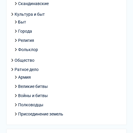
Скандинавские
Культура и быт
Быт
Города
Религия
Фольклор
Общество
Ратное дело
Армия
Великие битвы
Войны и битвы
Полководцы
Присоединение земель