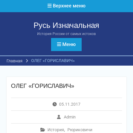
Перейти
Верхнее меню
к
содержимому
Русь Изначальная
История России от самых истоков
Меню
ОЛЕГ «ГОРИСЛАВИЧ»
Главная
ОЛЕГ «ГОРИСЛАВИЧ»
05.11.2017
Admin
История
,
Рюриковичи