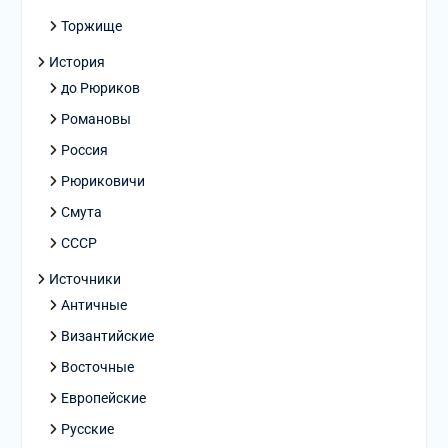
Торжище
История
до Рюриков
Романовы
Россия
Рюриковичи
Смута
СССР
Источники
Античные
Византийские
Восточные
Европейские
Русские