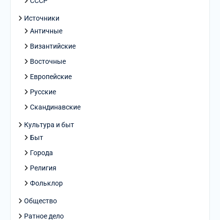
СССР
Источники
Античные
Византийские
Восточные
Европейские
Русские
Скандинавские
Культура и быт
Быт
Города
Религия
Фольклор
Общество
Ратное дело