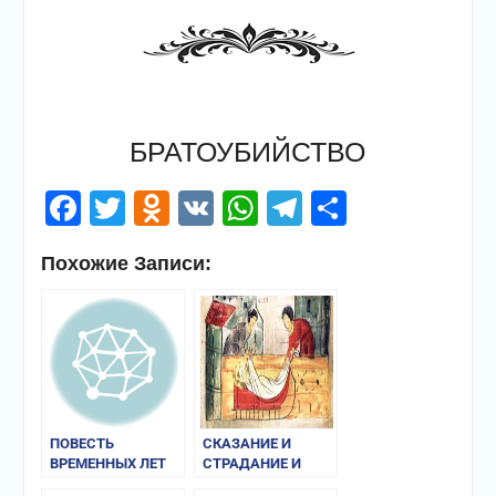
БРАТОУБИЙСТВО
Facebook
Twitter
Odnoklassniki
VK
WhatsApp
Telegram
Отправи
Похожие Записи:
ПОВЕСТЬ
СКАЗАНИЕ И
ВРЕМЕННЫХ ЛЕТ
СТРАДАНИЕ И
ПОХВАЛА