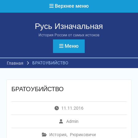
Перейти
Верхнее меню
к
содержимому
Русь Изначальная
История России от самых истоков
Меню
БРАТОУБИЙСТВО
Главная
БРАТОУБИЙСТВО
11.11.2016
Admin
История
,
Рюриковичи