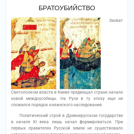
БРАТОУБИЙСТВО
Захват
Святополком власти в Киеве предвещал стране начало
новой междоусобицы. На Руси в ту эпоху еще не
сложился порядок княжеского наследования.
Политический строй в Древнерусском государстве
в начале XI века лишь начал формироваться. При
первых правителях Русской земли не существовало