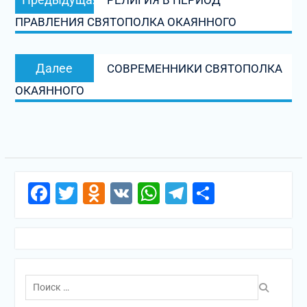
РЕЛИГИЯ В ПЕРИОД
по
запись:
ПРАВЛЕНИЯ СВЯТОПОЛКА ОКАЯННОГО
записям
Следующая
Далее
СОВРЕМЕННИКИ СВЯТОПОЛКА
запись:
ОКАЯННОГО
Facebook
Twitter
Odnoklassniki
VK
WhatsApp
Telegram
Отправи
Поиск
по: