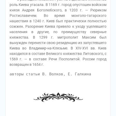
роль Киева угасала. В 1169 г. город опустошен войском
князя Андрея Боголюбского, в 1203 г. — Рюриком
Ростиславичем. Во время монголо-татарского
нашествия в 1240 г. Киев был практически полностью
сожжен. Разорение Киева привело к уходу уцелевшего
населения в другие, по преимуществу северные
княжества. В 1299 г. митрополит Максим был
вынужден перенести свою резиденцию из запустевшего
Киева во Владимир-на-Клязьме. В XIV-XVI вв. Киев
находился в составе Великого княжества Литовского, с
1569 г. — в составе Речи Посполитой. России город
возвращен в 1654 г.
авторы статьи В. Волков, Е. Галкина