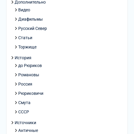
Дополнительно
Видео
Диафильмы
Русский Север
Статьи
Торжище
История
до Рюриков
Романовы
Россия
Рюриковичи
Смута
СССР
Источники
Античные