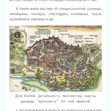
В Киеве жили мастера 60 специальностей: кузнецы,
литейщики, гончары, стеклодувы, кожемяки, ткачи,
оружейники, ювелиры и др.
Для более детального просмотра карты
дважды "щелкните" по ней мышкой
С распадом Киевской Руси на отдельные княжества