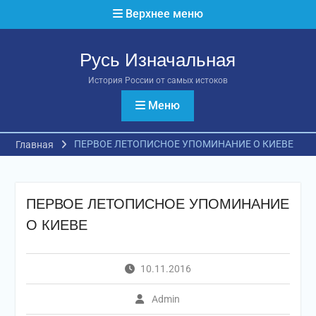
Перейти
Верхнее меню
к
содержимому
Русь Изначальная
История России от самых истоков
Меню
ПЕРВОЕ ЛЕТОПИСНОЕ УПОМИНАНИЕ О КИЕВЕ
Главная
ПЕРВОЕ ЛЕТОПИСНОЕ УПОМИНАНИЕ
О КИЕВЕ
10.11.2016
Admin