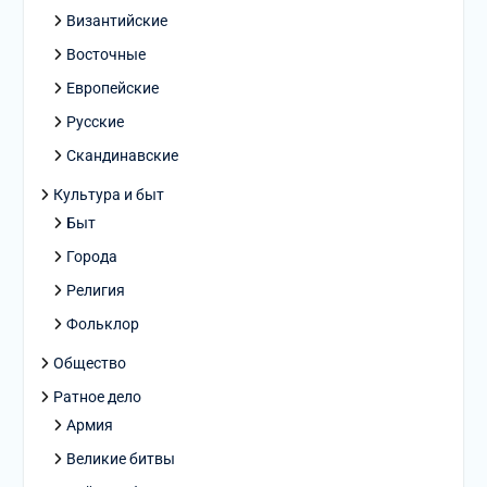
Византийские
Восточные
Европейские
Русские
Скандинавские
Культура и быт
Быт
Города
Религия
Фольклор
Общество
Ратное дело
Армия
Великие битвы