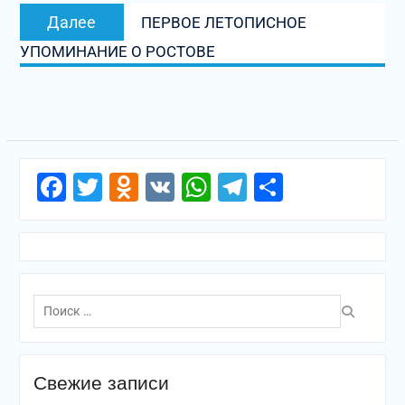
Следующая
Далее
ПЕРВОЕ ЛЕТОПИСНОЕ
запись:
УПОМИНАНИЕ О РОСТОВЕ
Facebook
Twitter
Odnoklassniki
VK
WhatsApp
Telegram
Отправи
Поиск
по:
Свежие записи