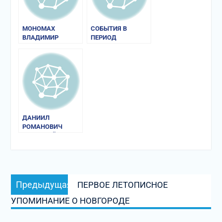
МОНОМАХ
СОБЫТИЯ В
ВЛАДИМИР
ПЕРИОД
ВСЕВОЛОДОВИЧ
ПРАВЛЕНИЯ
РЮРИКА
ДАНИИЛ
РОМАНОВИЧ
ГАЛИЦКИЙ
Навигация
Предыдущая
Предыдущая
ПЕРВОЕ ЛЕТОПИСНОЕ
по
запись:
УПОМИНАНИЕ О НОВГОРОДЕ
записям