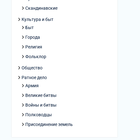
Скандинавские
Культура и быт
Быт
Города
Религия
Фольклор
Общество
Ратное дело
Армия
Великие битвы
Войны и битвы
Полководцы
Присоединение земель