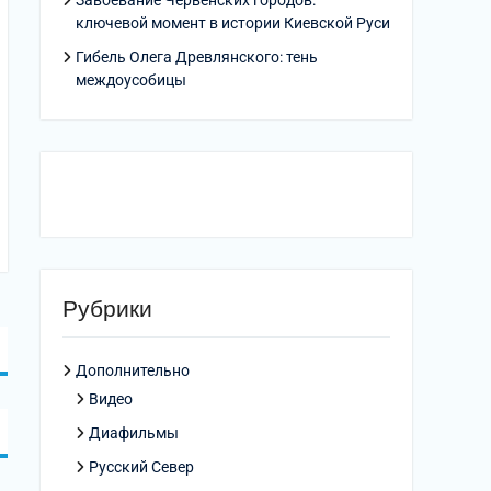
Завоевание Червенских городов:
ключевой момент в истории Киевской Руси
Гибель Олега Древлянского: тень
междоусобицы
Рубрики
Дополнительно
Видео
Диафильмы
Русский Север