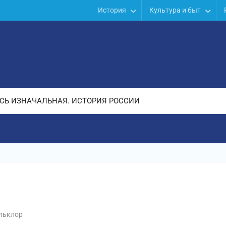
История
Культура и быт
СЬ ИЗНАЧАЛЬНАЯ. ИСТОРИЯ РОССИИ
льклор