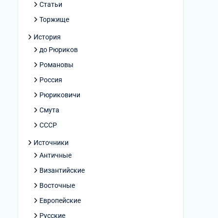
Статьи
Торжище
История
до Рюриков
Романовы
Россия
Рюриковичи
Смута
СССР
Источники
Античные
Византийские
Восточные
Европейские
Русские