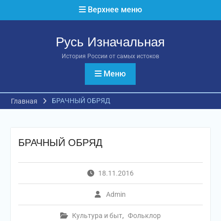
Перейти
Верхнее меню
к
содержимому
Русь Изначальная
История России от самых истоков
Меню
БРАЧНЫЙ ОБРЯД
Главная
БРАЧНЫЙ ОБРЯД
18.11.2016
Admin
Культура и быт
,
Фольклор