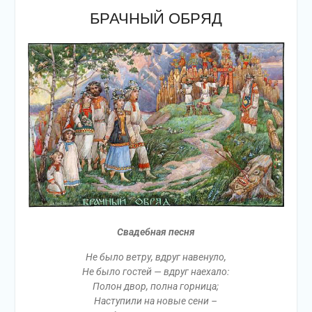
БРАЧНЫЙ ОБРЯД
Свадебная песня
Не было ветру, вдруг навенуло,
Не было гостей — вдруг наехало:
Полон двор, полна горница;
Наступили на новые сени –