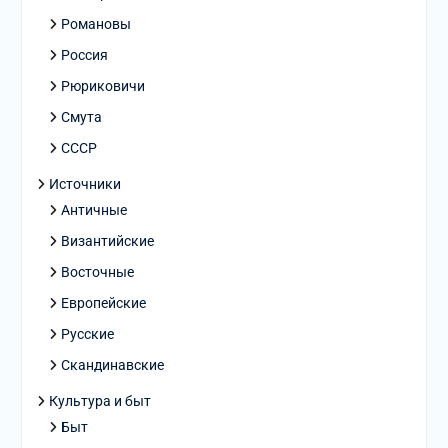
Романовы
Россия
Рюриковичи
Смута
СССР
Источники
Античные
Византийские
Восточные
Европейские
Русские
Скандинавские
Культура и быт
Быт