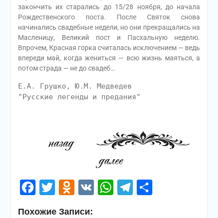
закончить их старались до 15/28 ноября, до начала
Рождественского поста. После Святок снова
начинались свадебные недели, но они прекращались на
Масленицу, Великий пост и Пасхальную неделю.
Впрочем, Красная горка считалась исключением — ведь
впереди май, когда жениться — всю жизнь маяться, а
потом страда — не до свадеб…
Е.А. Грушко, Ю.М. Медведев
"Русские легенды и предания"
Facebook
Twitter
Odnoklassniki
VK
WhatsApp
Telegram
Отправи
Похожие Записи: