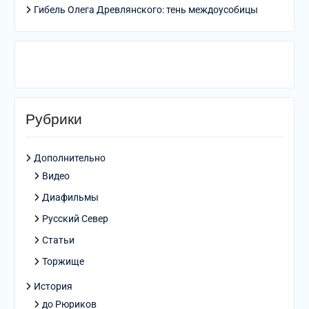
Гибель Олега Древлянского: тень междоусобицы
Рубрики
Дополнительно
Видео
Диафильмы
Русский Север
Статьи
Торжище
История
до Рюриков