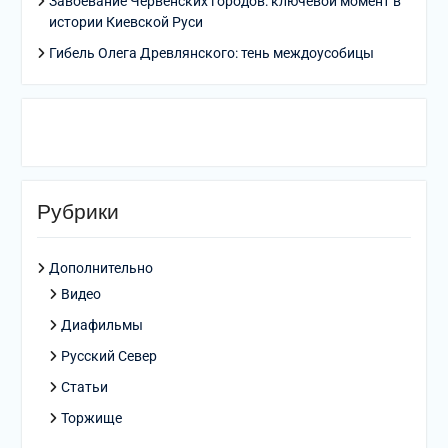
Завоевание Червенских городов: ключевой момент в
истории Киевской Руси
Гибель Олега Древлянского: тень междоусобицы
Рубрики
Дополнительно
Видео
Диафильмы
Русский Север
Статьи
Торжище