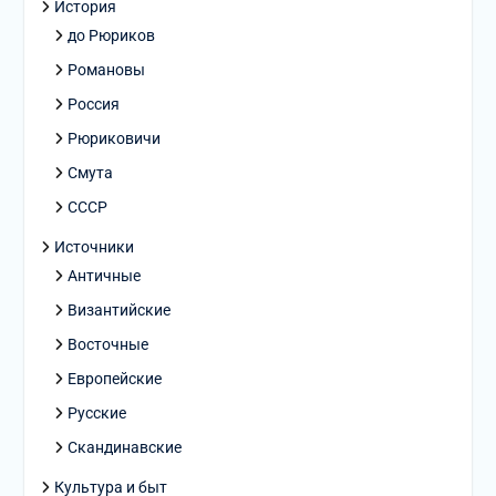
История
до Рюриков
Романовы
Россия
Рюриковичи
Смута
СССР
Источники
Античные
Византийские
Восточные
Европейские
Русские
Скандинавские
Культура и быт