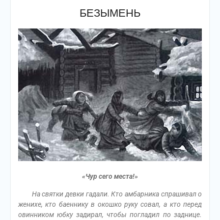
БЕЗЫМЕНЬ
«Чур сего места!»
На святки девки гадали. Кто амбарника спрашивал о
женихе, кто баеннику в окошко руку совал, а кто перед
овинником юбку задирал, чтобы погладил по заднице.