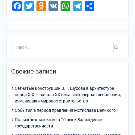
Facebook
Twitter
Odnoklassniki
VK
WhatsApp
Telegram
Отправи
Поиск
по:
Свежие записи
Сетчатые конструкции В.Г. Шухова в архитектуре
конца XIX — начала XX века: инженерная революция,
изменившая мировое строительство
События в период правления Мстислава Великого
Польское княжество в 10 веке: Зарождение
государственности