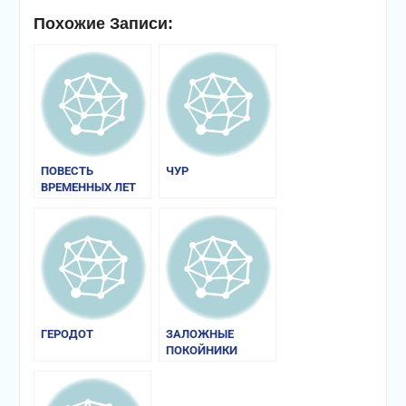
Похожие Записи:
ПОВЕСТЬ
ЧУР
ВРЕМЕННЫХ ЛЕТ
ГЕРОДОТ
ЗАЛОЖНЫЕ
ПОКОЙНИКИ