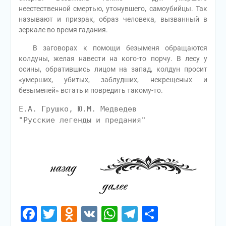
неестественной смертью, утонувшего, самоубийцы. Так
называют и призрак, образ человека, вызванный в
зеркале во время гадания.
В заговорах к помощи безыменя обращаются
колдуны, желая навести на кого-то порчу. В лесу у
осины, обратившись лицом на запад, колдун просит
«умерших, убитых, заблудших, некрещеных и
безыменей» встать и повредить такому-то.
Е.А. Грушко, Ю.М. Медведев
"Русские легенды и предания"
Facebook
Twitter
Odnoklassniki
VK
WhatsApp
Telegram
Отправи