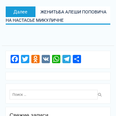
записям
Следующая
Далее
ЖЕНИТЬБА АЛЕШИ ПОПОВИЧА
запись:
НА НАСТАСЬЕ МИКУЛИЧНЕ
Facebook
Twitter
Odnoklassniki
VK
WhatsApp
Telegram
Отправи
Поиск
по:
Свежие записи