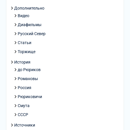
Дополнительно
Видео
Диафильмы
Русский Север
Статьи
Торжище
История
до Рюриков
Романовы
Россия
Рюриковичи
Смута
СССР
Источники