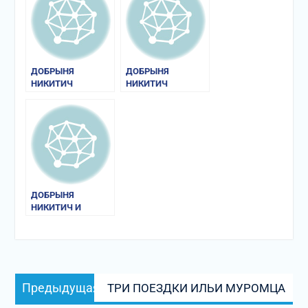
ДОБРЫНЯ
ДОБРЫНЯ
НИКИТИЧ
НИКИТИЧ
ДОБРЫНЯ
НИКИТИЧ И
АЛЕША ПОПОВИЧ
Навигация
Предыдущая
Предыдущая
ТРИ ПОЕЗДКИ ИЛЬИ МУРОМЦА
по
запись: