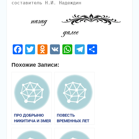
составитель Н.И. Надеждин
Facebook
Twitter
Odnoklassniki
VK
WhatsApp
Telegram
Отправи
Похожие Записи:
ПРО ДОБРЫНЮ
ПОВЕСТЬ
НИКИТИЧА И ЗМЕЯ
ВРЕМЕННЫХ ЛЕТ
ГОРЫНЫЧА