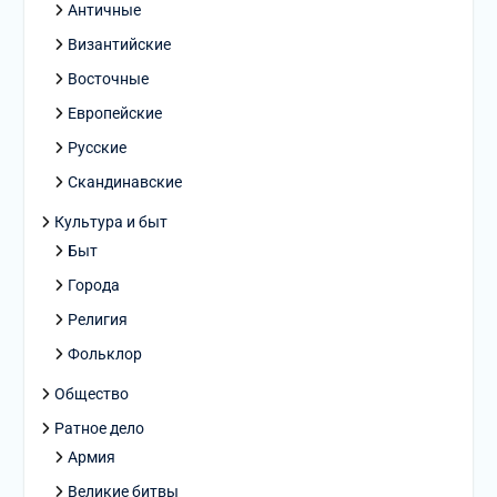
Античные
Византийские
Восточные
Европейские
Русские
Скандинавские
Культура и быт
Быт
Города
Религия
Фольклор
Общество
Ратное дело
Армия
Великие битвы