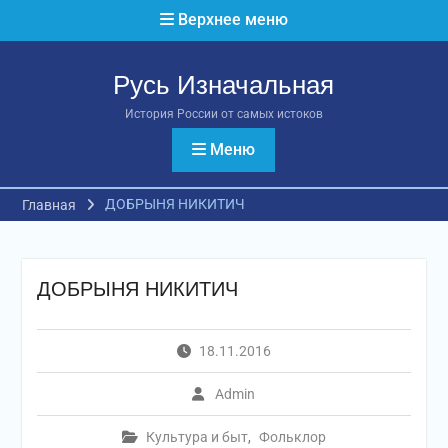
Перейти
Верхнее меню
к
содержимому
Русь Изначальная
История России от самых истоков
Меню
ДОБРЫНЯ НИКИТИЧ
Главная
ДОБРЫНЯ НИКИТИЧ
18.11.2016
Admin
Культура и быт
,
Фольклор