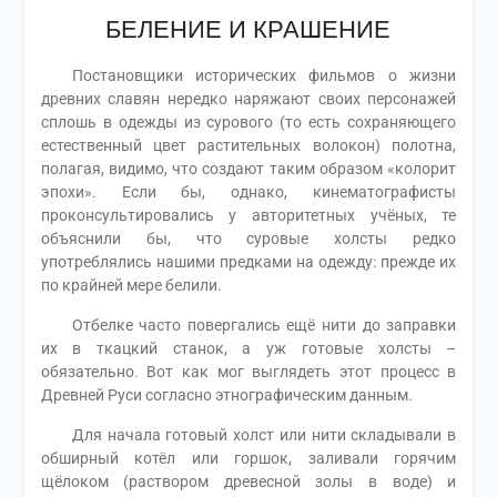
БЕЛЕНИЕ И КРАШЕНИЕ
Постановщики исторических фильмов о жизни
древних славян нередко наряжают своих персонажей
сплошь в одежды из сурового (то есть сохраняющего
естественный цвет растительных волокон) полотна,
полагая, видимо, что создают таким образом «колорит
эпохи». Если бы, однако, кинематографисты
проконсультировались у авторитетных учёных, те
объяснили бы, что суровые холсты редко
употреблялись нашими предками на одежду: прежде их
по крайней мере белили.
Отбелке часто повергались ещё нити до заправки
их в ткацкий станок, а уж готовые холсты –
обязательно. Вот как мог выглядеть этот процесс в
Древней Руси согласно этнографическим данным.
Для начала готовый холст или нити складывали в
обширный котёл или горшок, заливали горячим
щёлоком (раствором древесной золы в воде) и