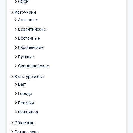
СССР
Источники
Античные
Византийские
Восточные
Европейские
Русские
Скандинавские
Культура и быт
Быт
Города
Религия
Фольклор
Общество
Ратное дело