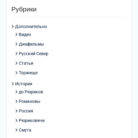
Рубрики
Дополнительно
Видео
Диафильмы
Русский Север
Статьи
Торжище
История
до Рюриков
Романовы
Россия
Рюриковичи
Смута