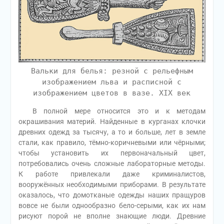
Вальки для белья: резной с рельефным
изображением льва и расписной с
изображением цветов в вазе. XIX век
В полной мере относится это и к методам
окрашивания материй. Найденные в курганах клочки
древних одежд за тысячу, а то и больше, лет в земле
стали, как правило, тёмно-коричневыми или чёрными;
чтобы установить их первоначальный цвет,
потребовались очень сложные лабораторные методы.
К работе привлекали даже криминалистов,
вооружённых необходимыми приборами. В результате
оказалось, что домотканые одежды наших пращуров
вовсе не были однообразно бело-серыми, как их нам
рисуют порой не вполне знающие люди. Древние