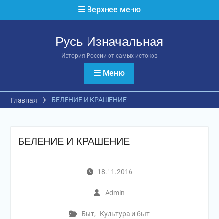
Перейти
Верхнее меню
к
содержимому
Русь Изначальная
История России от самых истоков
Меню
БЕЛЕНИЕ И КРАШЕНИЕ
Главная
БЕЛЕНИЕ И КРАШЕНИЕ
18.11.2016
Admin
Быт
,
Культура и быт