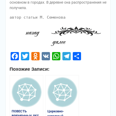
основном в городах. В деревне она распространения не
получила.
автор статьи М. Семенова
Facebook
Twitter
Odnoklassniki
VK
WhatsApp
Telegram
Отправи
Похожие Записи:
ПОВЕСТЬ
Церковно-
ВРЕМЕННЫХ ЛЕТ
народный