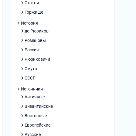
Статьи
Торжище
История
до Рюриков
Романовы
Россия
Рюриковичи
Смута
СССР
Источники
Античные
Византийские
Восточные
Европейские
Русские