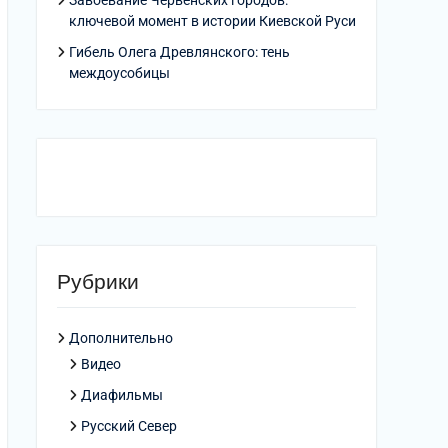
Завоевание Червенских городов:
ключевой момент в истории Киевской Руси
Гибель Олега Древлянского: тень
междоусобицы
Рубрики
Дополнительно
Видео
Диафильмы
Русский Север