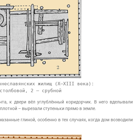
внеславянских жилищ (X–XIII века):
столбовой, 2 – срубной
а, к двери вёл углублённый коридорчик. В него вделывали
 плотной – вырезали ступеньки прямо в земле.
анные глиной, особенно в тех случаях, когда дом возводили