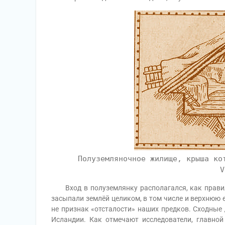
Полуземляночное жилище, крыша ко
V
Вход в полуземлянку располагался, как правило
засыпали землёй целиком, в том числе и верхнюю е
не признак «отсталости» наших предков. Сходные 
Исландии. Как отмечают исследователи, главной