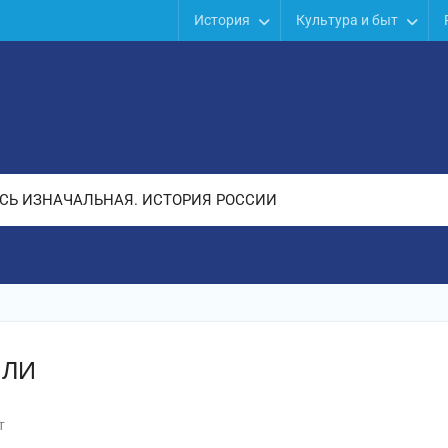
История
Культура и быт
СЬ ИЗНАЧАЛЬНАЯ. ИСТОРИЯ РОССИИ
МЛИ
т