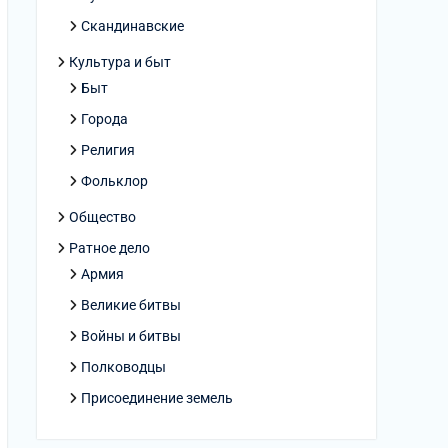
Скандинавские
Культура и быт
Быт
Города
Религия
Фольклор
Общество
Ратное дело
Армия
Великие битвы
Войны и битвы
Полководцы
Присоединение земель