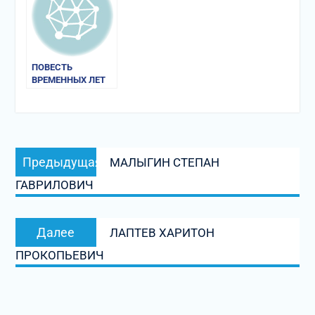
ПОВЕСТЬ
ВРЕМЕННЫХ ЛЕТ
Навигация
Предыдущая
Предыдущая
МАЛЫГИН СТЕПАН
по
запись:
ГАВРИЛОВИЧ
записям
Следующая
Далее
ЛАПТЕВ ХАРИТОН
запись:
ПРОКОПЬЕВИЧ