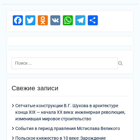
Facebook
Twitter
Odnoklassniki
VK
WhatsApp
Telegram
Отправи
Поиск
по:
Свежие записи
Сетчатые конструкции В.Г. Шухова в архитектуре
конца XIX — начала XX века: инженерная революция,
изменившая мировое строительство
События в период правления Мстислава Великого
Польское княжество в 10 веке: Зарождение