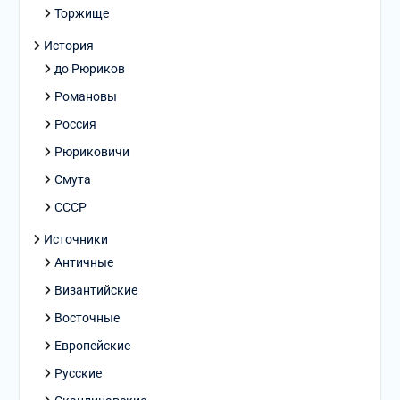
Торжище
История
до Рюриков
Романовы
Россия
Рюриковичи
Смута
СССР
Источники
Античные
Византийские
Восточные
Европейские
Русские