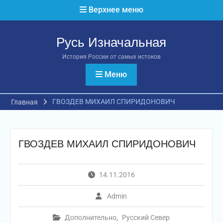
Перейти
Верхнее меню
к
содержимому
Русь Изначальная
История России от самых истоков
Меню
ГВОЗДЕВ МИХАИЛ СПИРИДОНОВИЧ
Главная
ГВОЗДЕВ МИХАИЛ СПИРИДОНОВИЧ
14.11.2016
Admin
Дополнительно
,
Русский Север