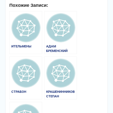
Похожие Записи:
ИТЕЛЬМЕНЫ
АДАМ
БРЕМЕНСКИЙ
«ДЕЯНИЯ
ГАМБУРГСКИХ
АРХИЕПИСКОПОВ»
СТРАБОН
КРАШЕНИННИКОВ
СТЕПАН
ПЕТРОВИЧ