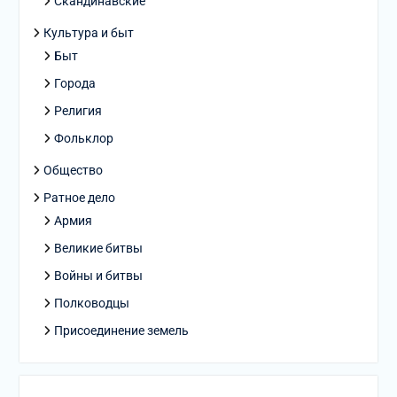
Скандинавские
Культура и быт
Быт
Города
Религия
Фольклор
Общество
Ратное дело
Армия
Великие битвы
Войны и битвы
Полководцы
Присоединение земель