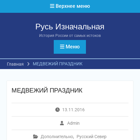
Перейти
Верхнее меню
к
содержимому
Русь Изначальная
История России от самых истоков
Меню
МЕДВЕЖИЙ ПРАЗДНИК
Главная
МЕДВЕЖИЙ ПРАЗДНИК
13.11.2016
Admin
Дополнительно
,
Русский Север