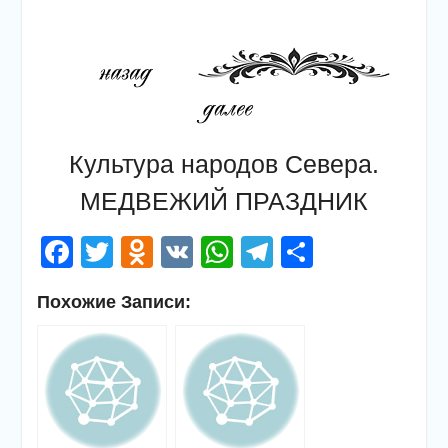
Культура народов Севера.
МЕДВЕЖИЙ ПРАЗДНИК
Facebook
Twitter
Odnoklassniki
VK
WhatsApp
Telegram
Отправи
Похожие Записи: