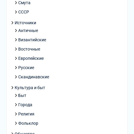
Смута
СССР
Источники
Античные
Византийские
Восточные
Европейские
Русские
Скандинавские
Культура и быт
Быт
Города
Религия
Фольклор